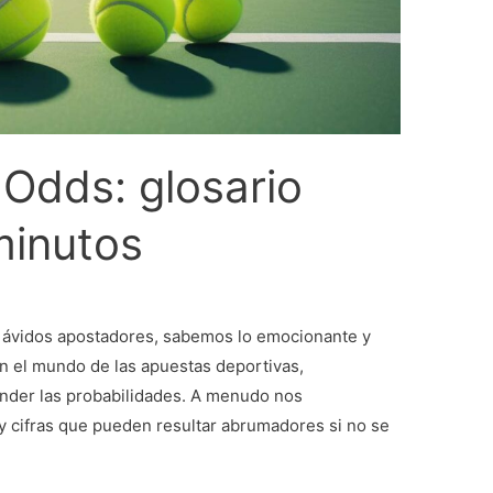
 Odds: glosario
minutos
y ávidos apostadores, sabemos lo emocionante y
n el mundo de las apuestas deportivas,
nder las probabilidades. A menudo nos
 cifras que pueden resultar abrumadores si no se