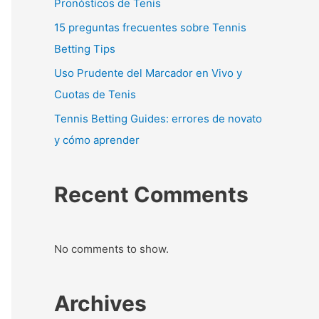
Pronósticos de Tenis
15 preguntas frecuentes sobre Tennis
Betting Tips
Uso Prudente del Marcador en Vivo y
Cuotas de Tenis
Tennis Betting Guides: errores de novato
y cómo aprender
Recent Comments
No comments to show.
Archives