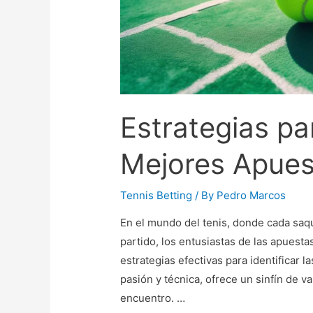
Estrategias pa
Mejores Apues
Tennis Betting
/ By
Pedro Marcos
En el mundo del tenis, donde cada saq
partido, los entusiastas de las apues
estrategias efectivas para identificar 
pasión y técnica, ofrece un sinfín de v
encuentro. …