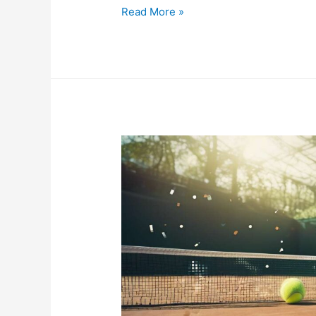
Tennis
Read More »
Betting
Odds:
glosario
esencial
en
2
minutos