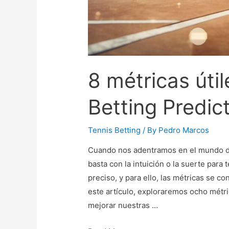
8 métricas úti
Betting Predic
Tennis Betting
/ By
Pedro Marcos
Cuando nos adentramos en el mundo d
basta con la intuición o la suerte para
preciso, y para ello, las métricas se c
este artículo, exploraremos ocho métr
mejorar nuestras …