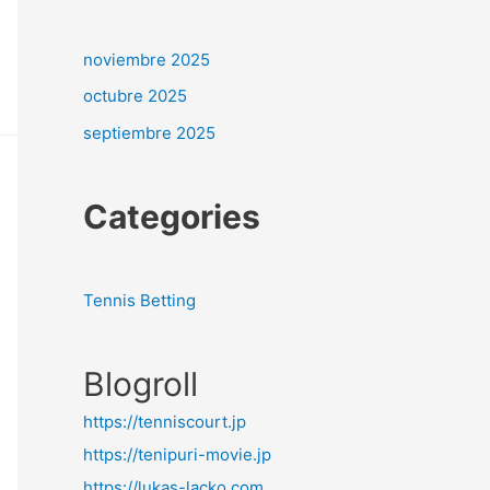
noviembre 2025
octubre 2025
septiembre 2025
Categories
Tennis Betting
Blogroll
https://tenniscourt.jp
https://tenipuri-movie.jp
https://lukas-lacko.com