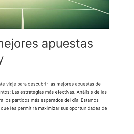
mejores apuestas
y
 viaje para descubrir las mejores apuestas de
ntos: Las estrategias más efectivas. Análisis de las
ra los partidos más esperados del día. Estamos
a que les permitirá maximizar sus oportunidades de