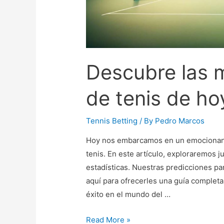
Descubre las 
de tenis de ho
Tennis Betting
/ By
Pedro Marcos
Hoy nos embarcamos en un emocionante
tenis. En este artículo, exploraremos ju
estadísticas. Nuestras predicciones pa
aquí para ofrecerles una guía complet
éxito en el mundo del …
Descubre
Read More »