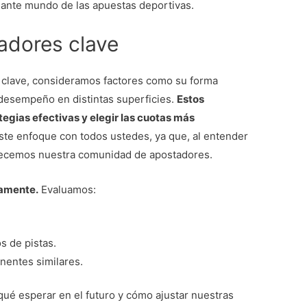
ante mundo de las apuestas deportivas.
adores clave
s clave, consideramos factores como su forma
y desempeño en distintas superficies.
Estos
egias efectivas y elegir las cuotas más
te enfoque con todos ustedes, ya que, al entender
alecemos nuestra comunidad de apostadores.
samente.
Evaluamos:
s de pistas.
entes similares.
ué esperar en el futuro y cómo ajustar nuestras