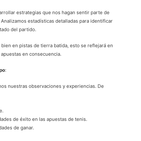
rrollar estrategias que nos hagan sentir parte de
nalizamos estadísticas detalladas para identificar
tado del partido.
bien en pistas de tierra batida, esto se reflejará en
s apuestas en consecuencia.
upo
:
mos nuestras observaciones y experiencias. De
e.
des de éxito en las apuestas de tenis.
dades de ganar.