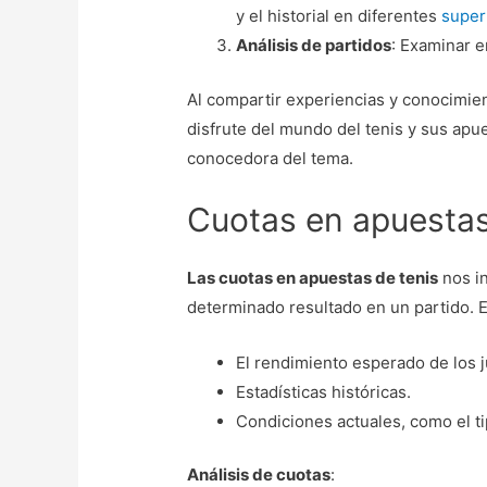
y el historial en diferentes
super
Análisis de partidos
: Examinar 
Al compartir experiencias y conocimi
disfrute del mundo del tenis y sus ap
conocedora del tema.
Cuotas en apuestas
Las cuotas en apuestas de tenis
nos in
determinado resultado en un partido. Es
El rendimiento esperado de los 
Estadísticas históricas.
Condiciones actuales, como el tip
Análisis de cuotas
: