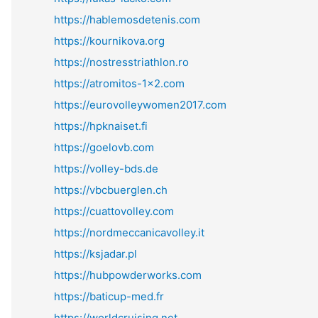
https://hablemosdetenis.com
https://kournikova.org
https://nostresstriathlon.ro
https://atromitos-1x2.com
https://eurovolleywomen2017.com
https://hpknaiset.fi
https://goelovb.com
https://volley-bds.de
https://vbcbuerglen.ch
https://cuattovolley.com
https://nordmeccanicavolley.it
https://ksjadar.pl
https://hubpowderworks.com
https://baticup-med.fr
https://worldcruising.net