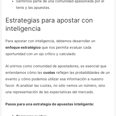
Sentirnos parte de una comunidad apasionada por el
tenis y las apuestas.
Estrategias para apostar con
inteligencia
Para apostar con inteligencia, debemos desarrollar un
enfoque estratégico
que nos permita evaluar cada
oportunidad con un ojo crítico y calculado.
Al unirnos como comunidad de apostadores, es esencial que
entendamos cómo las
cuotas
reflejan las probabilidades de un
evento y cómo podemos utilizar esa información a nuestro
favor. Al analizar las cuotas, no sólo vemos un número, sino
una representación de las expectativas del mercado.
Pasos para una estrategia de apuestas inteligente: