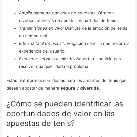
Amplia gama de opciones de apuestas
: Ofrecen
diversas maneras de apostar en partidos de tenis.
Transmisiones en vivo
: Disfruta de la emoción del tenis
en tiempo real.
Interfaz fácil de usar
: Navegación sencilla que mejora la
experiencia del usuario.
Excelente servicio al cliente
: Soporte disponible para
resolver cualquier duda o problema.
Estas plataformas son ideales para los amantes del tenis que
desean apostar de manera
segura
y
divertida
.
¿Cómo se pueden identificar las
oportunidades de valor en las
apuestas de tenis?