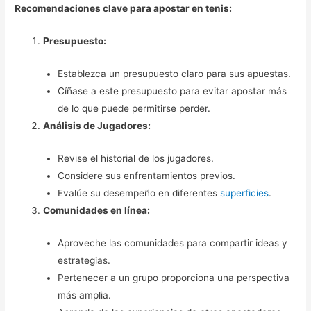
Recomendaciones clave para apostar en tenis:
Presupuesto:
Establezca un presupuesto claro para sus apuestas.
Cíñase a este presupuesto para evitar apostar más
de lo que puede permitirse perder.
Análisis de Jugadores:
Revise el historial de los jugadores.
Considere sus enfrentamientos previos.
Evalúe su desempeño en diferentes
superficies
.
Comunidades en línea:
Aproveche las comunidades para compartir ideas y
estrategias.
Pertenecer a un grupo proporciona una perspectiva
más amplia.