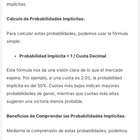
implícitas.
Cálculo de Probabilidades Implícitas:
Para calcular estas probabilidades, podemos usar la fórmula
simple:
Probabilidad Implícita = 1 / Cuota Decimal
Esta fórmula nos da una visión clara de lo que el mercado
espera. Por ejemplo, si una cuota es 2.00, la probabilidad
implícita es del 50%. Cuotas más bajas indican mayores
probabilidades de ganar, mientras que cuotas más altas
sugieren una victoria menos probable.
Beneficios de Comprender las Probabilidades Implícitas:
Mediante la comprensión de estas probabilidades, podemos: