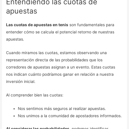
Entendiendo las cuotas de
apuestas
Las cuotas de apuestas en tenis
son fundamentales para
entender cómo se calcula el potencial retorno de nuestras
apuestas.
Cuando miramos las cuotas, estamos observando una
representación directa de las probabilidades que los
corredores de apuestas asignan a un evento. Estas cuotas
nos indican cuánto podríamos ganar en relación a nuestra
inversión inicial.
Al comprender bien las cuotas:
Nos sentimos más seguros al realizar apuestas.
Nos unimos a la comunidad de apostadores informados.
Al considerar las probabilidades
, podemos identificar