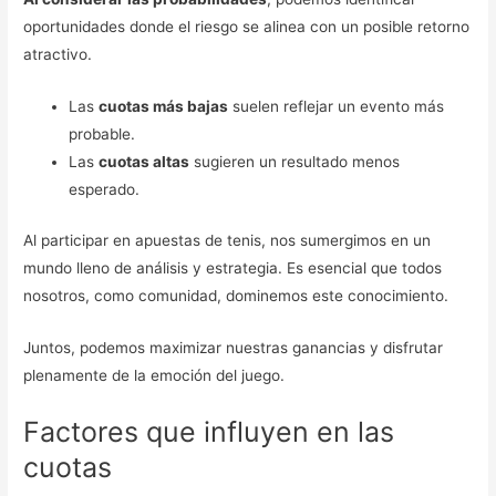
oportunidades donde el riesgo se alinea con un posible retorno
atractivo.
Las
cuotas más bajas
suelen reflejar un evento más
probable.
Las
cuotas altas
sugieren un resultado menos
esperado.
Al participar en apuestas de tenis, nos sumergimos en un
mundo lleno de análisis y estrategia. Es esencial que todos
nosotros, como comunidad, dominemos este conocimiento.
Juntos, podemos maximizar nuestras ganancias y disfrutar
plenamente de la emoción del juego.
Factores que influyen en las
cuotas