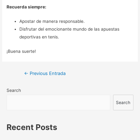
Recuerda siempre:
Apostar de manera responsable.
Disfrutar del emocionante mundo de las apuestas
deportivas en tenis.
¡Buena suerte!
Navegación
←
Previous Entrada
de
Search
entradas
Search
Recent Posts