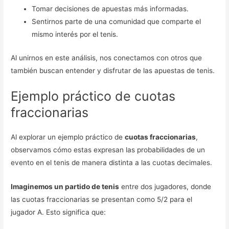
Tomar decisiones de apuestas más informadas.
Sentirnos parte de una comunidad que comparte el
mismo interés por el tenis.
Al unirnos en este análisis, nos conectamos con otros que
también buscan entender y disfrutar de las apuestas de tenis.
Ejemplo práctico de cuotas
fraccionarias
Al explorar un ejemplo práctico de
cuotas fraccionarias
,
observamos cómo estas expresan las probabilidades de un
evento en el tenis de manera distinta a las cuotas decimales.
Imaginemos un partido de tenis
entre dos jugadores, donde
las cuotas fraccionarias se presentan como 5/2 para el
jugador A. Esto significa que: