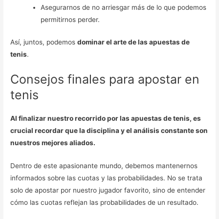
Asegurarnos de no arriesgar más de lo que podemos
permitirnos perder.
Así, juntos, podemos
dominar el arte de las apuestas de
tenis
.
Consejos finales para apostar en
tenis
Al finalizar nuestro recorrido por las apuestas de tenis, es
crucial recordar que la disciplina y el análisis constante son
nuestros mejores aliados.
Dentro de este apasionante mundo, debemos mantenernos
informados sobre las cuotas y las probabilidades. No se trata
solo de apostar por nuestro jugador favorito, sino de entender
cómo las cuotas reflejan las probabilidades de un resultado.